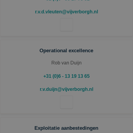
r.v.d.vleuten@vijverborgh.nl
Operational excellence
Rob van Duijn
+31 (0)6 - 13 19 13 65
r.v.duijn@vijverborgh.nl
Exploitatie aanbestedingen