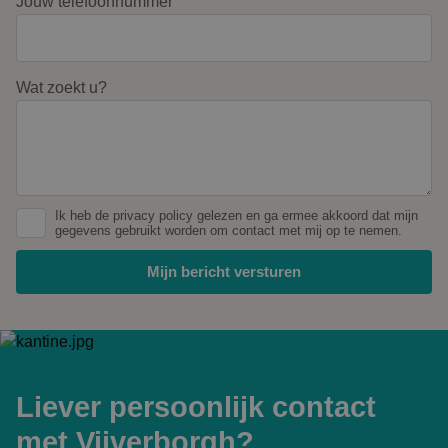
Jouw telefoonnummer
Wat zoekt u?
Ik heb de
privacy policy
gelezen en ga ermee akkoord dat mijn
gegevens gebruikt worden om contact met mij op te nemen.
Liever persoonlijk contact
met Vijverborgh?