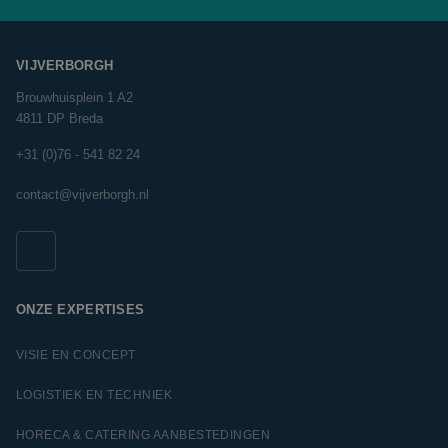
VIJVERBORGH
Brouwhuisplein 1 A2
4811 DP Breda
+31 (0)76 - 541 82 24
contact@vijverborgh.nl
ONZE EXPERTISES
VISIE EN CONCEPT
LOGISTIEK EN TECHNIEK
HORECA & CATERING AANBESTEDINGEN