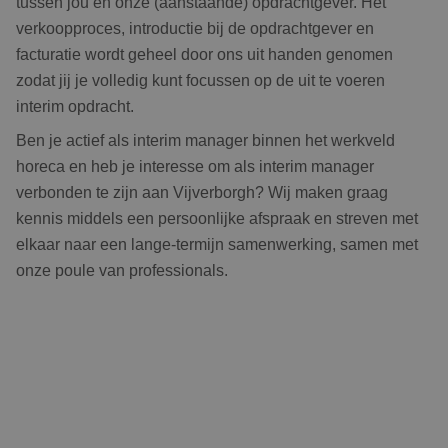
tussen jou en onze (aanstaande) opdrachtgever. Het
verkoopproces, introductie bij de opdrachtgever en
facturatie wordt geheel door ons uit handen genomen
zodat jij je volledig kunt focussen op de uit te voeren
interim opdracht.
Ben je actief als interim manager binnen het werkveld
horeca en heb je interesse om als interim manager
verbonden te zijn aan Vijverborgh? Wij maken graag
kennis middels een persoonlijke afspraak en streven met
elkaar naar een lange-termijn samenwerking, samen met
onze poule van professionals.